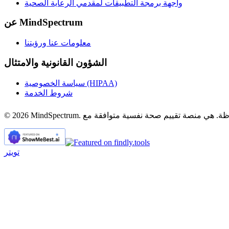
واجهة برمجة التطبيقات لمقدمي الرعاية الصحية
عن MindSpectrum
معلومات عنا ورؤيتنا
الشؤون القانونية والامتثال
سياسة الخصوصية (HIPAA)
شروط الخدمة
تويتر