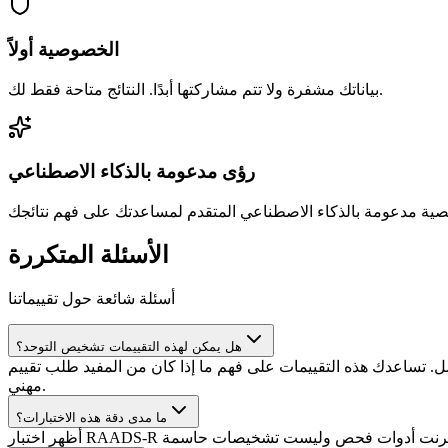
الخصوصية أولاً
بياناتك مشفرة ولا تتم مشاركتها أبدًا. النتائج متاحة فقط لك.
رؤى مدعومة بالذكاء الاصطناعي
الأسئلة المتكررة
أسئلة شائعة حول تقييماتنا
هل يمكن لهذه التقييمات تشخيص التوحد؟
ساعدك هذه التقييمات على فهم ما إذا كان من المفيد طلب تقييم
مهني.
ما مدى دقة هذه الاختبارات؟