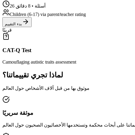
26 أسئلة • 8 دقائق
Children (6-17) via parent/teacher rating
بدء التقييم
قريبًا
CAT-Q Test
Camouflaging autistic traits assessment
لماذا تجري تقييماتنا؟
موثوق بها من قبل آلاف الأشخاص حول العالم
موثقة سريريًا