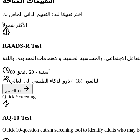
التقييمات المتاحة
اختر تقييمًا لبدء التقييم الذاتي الخاص بك
الأكثر شمولاً
RAADS-R Test
80 أسئلة • 20 دقائق
البالغون (18+) ذوو الذكاء الطبيعي إلى العالي
بدء التقييم
Quick Screening
AQ-10 Test
Quick 10-question autism screening tool to identify adults who may 