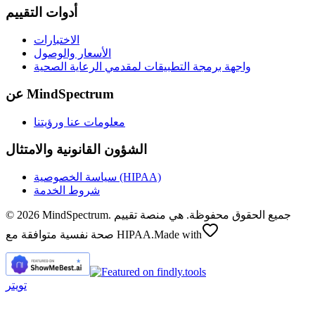
أدوات التقييم
الاختبارات
الأسعار والوصول
واجهة برمجة التطبيقات لمقدمي الرعاية الصحية
عن MindSpectrum
معلومات عنا ورؤيتنا
الشؤون القانونية والامتثال
سياسة الخصوصية (HIPAA)
شروط الخدمة
© 2026 MindSpectrum. جميع الحقوق محفوظة. هي منصة تقييم
Made with
صحة نفسية متوافقة مع HIPAA.
تويتر