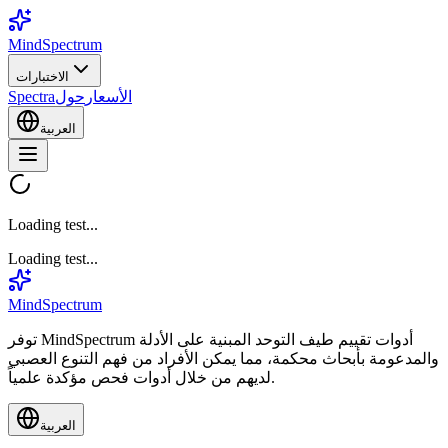
MindSpectrum
الاختبارات
الأسعار
حول
Spectra
العربية
Loading test...
Loading test...
MindSpectrum
توفر MindSpectrum أدوات تقييم طيف التوحد المبنية على الأدلة
والمدعومة بأبحاث محكمة، مما يمكن الأفراد من فهم التنوع العصبي
لديهم من خلال أدوات فحص مؤكدة علمياً.
العربية