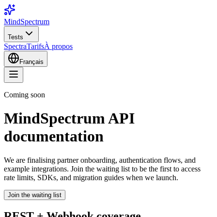
MindSpectrum
Tests
Spectra
Tarifs
À propos
Français
Coming soon
MindSpectrum
API
documentation
We are finalising partner onboarding, authentication flows, and
example integrations. Join the waiting list to be the first to access
rate limits, SDKs, and migration guides when we launch.
Join the waiting list
REST + Webhook coverage